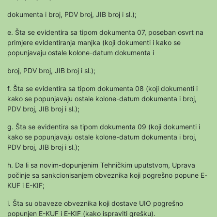
dokumenta i broj, PDV broj, JIB broj i sl.);
e. Šta se evidentira sa tipom dokumenta 07, poseban osvrt na
primjere evidentiranja manjka (koji dokumenti i kako se
popunjavaju ostale kolone-datum dokumenta i
broj, PDV broj, JIB broj i sl.);
f. Šta se evidentira sa tipom dokumenta 08 (koji dokumenti i
kako se popunjavaju ostale kolone-datum dokumenta i broj,
PDV broj, JIB broj i sl.);
g. Šta se evidentira sa tipom dokumenta 09 (koji dokumenti i
kako se popunjavaju ostale kolone-datum dokumenta i broj,
PDV broj, JIB broj i sl.);
h. Da li sa novim-dopunjenim Tehničkim uputstvom, Uprava
počinje sa sankcionisanjem obveznika koji pogrešno popune E-
KUF i E-KIF;
i. Šta su obaveze obveznika koji dostave UIO pogrešno
popunjen E-KUF i E-KIF (kako ispraviti grešku).