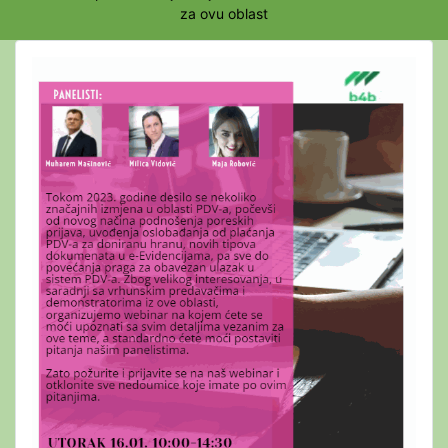
za ovu oblast