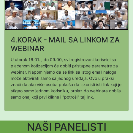
4.KORAK - MAIL SA LINKOM ZA
WEBINAR
U utorak 16.01. , do 09:00, svi registrovani korisnici sa
plaćenom kotizacijom će dobiti pristupne parametre za
webinar. Napominjemo da se link sa istog email naloga
može aktivirati samo sa jednog uređaja. Ovo u praksi
znači da ako više osoba pokuša da iskoristi isti link koji je
stigao samo jednom korisniku, prolaz do webinara dobija
samo onaj koji prvi klikne i "potroši" taj link.
NAŠI PANELISTI