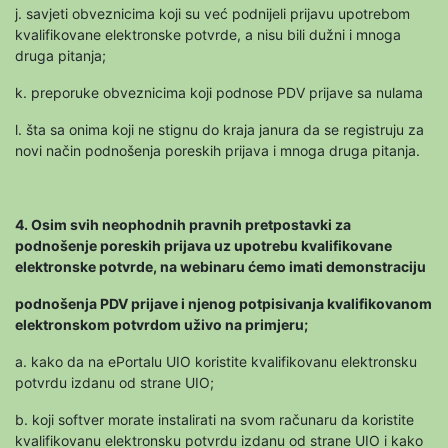
j. savjeti obveznicima koji su već podnijeli prijavu upotrebom
kvalifikovane elektronske potvrde, a nisu bili dužni i mnoga
druga pitanja;
k. preporuke obveznicima koji podnose PDV prijave sa nulama
l. šta sa onima koji ne stignu do kraja janura da se registruju za
novi način podnošenja poreskih prijava i mnoga druga pitanja.
4. Osim svih neophodnih pravnih pretpostavki za
podnošenje poreskih prijava uz upotrebu kvalifikovane
elektronske potvrde, na webinaru ćemo imati demonstraciju
podnošenja PDV prijave i njenog potpisivanja kvalifikovanom
elektronskom potvrdom uživo na primjeru;
a. kako da na ePortalu UIO koristite kvalifikovanu elektronsku
potvrdu izdanu od strane UIO;
b. koji softver morate instalirati na svom računaru da koristite
kvalifikovanu elektronsku potvrdu izdanu od strane UIO i kako