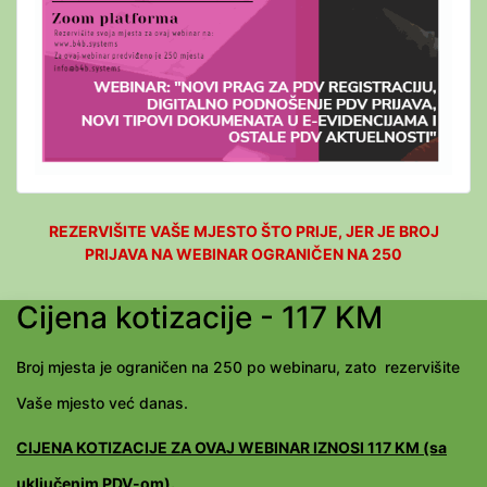
REZERVIŠITE VAŠE MJESTO ŠTO PRIJE, JER JE BROJ
PRIJAVA NA WEBINAR OGRANIČEN NA 250
Cijena kotizacije - 117 KM
Broj mjesta je ograničen na 250 po webinaru, zato rezervišite
Vaše mjesto već danas.
CIJENA KOTIZACIJE ZA OVAJ WEBINAR IZNOSI 117 KM (sa
uključenim PDV-om).