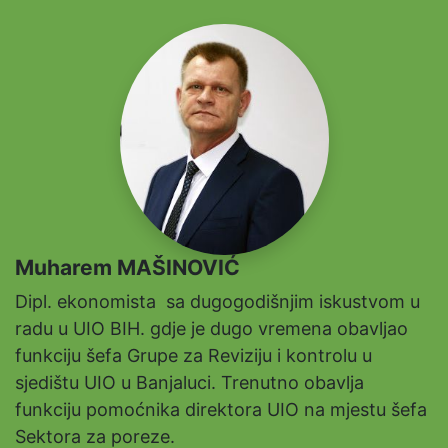
Muharem MAŠINOVIĆ
Dipl. ekonomista sa dugogodišnjim iskustvom u
radu u UIO BIH. gdje je dugo vremena obavljao
funkciju šefa Grupe za Reviziju i kontrolu u
sjedištu UIO u Banjaluci. Trenutno obavlja
funkciju pomoćnika direktora UIO na mjestu šefa
Sektora za poreze.