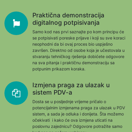
Praktična demonstracija
digitalnog potpisivanja
Samo kod nas prvi saznajte po kom principu će
se potpisivati poreske prijave i koji su sve koraci
neophodni da bi ovaj proces bio uspješno
završen. Direktno od osobe koja je učestovala u
stvaranju tehničkog rješenja dobićete odgovore
na sva pitanja i praktičnu demonstraciju sa
potpunim prikazom koraka.
Izmjena praga za ulazak u
sistem PDV-a
Dosta se u posljednje vrijeme pričalo o
potencijalnim izmjenama praga za ulazak u PDV
sistem, a sada je odluka i donijeta. Šta možemo
očekivati i kako će ova izmjena uticati na
poslovnu zajednicu? Odgovore potražite samo