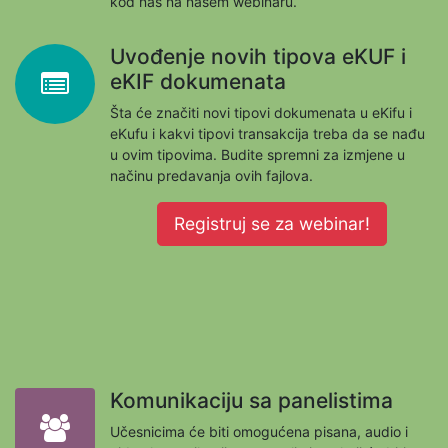
kod nas na našem webinaru.
Uvođenje novih tipova eKUF i
eKIF dokumenata
Šta će značiti novi tipovi dokumenata u eKifu i
eKufu i kakvi tipovi transakcija treba da se nađu
u ovim tipovima. Budite spremni za izmjene u
načinu predavanja ovih fajlova.
Registruj se za webinar!
Komunikaciju sa panelistima
Učesnicima će biti omogućena pisana, audio i