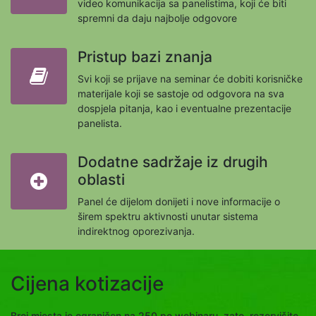
video komunikacija sa panelistima, koji će biti
spremni da daju najbolje odgovore
Pristup bazi znanja
Svi koji se prijave na seminar će dobiti korisničke
materijale koji se sastoje od odgovora na sva
dospjela pitanja, kao i eventualne prezentacije
panelista.
Dodatne sadržaje iz drugih
oblasti
Panel će dijelom donijeti i nove informacije o
širem spektru aktivnosti unutar sistema
indirektnog oporezivanja.
Cijena kotizacije
Broj mjesta je ograničen na 250 po webinaru, zato rezervišite