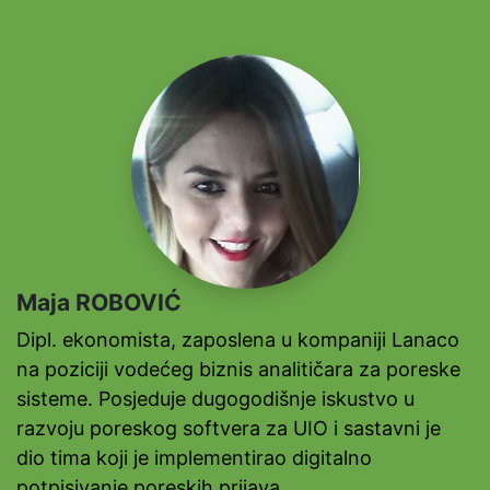
Maja ROBOVIĆ
Dipl. ekonomista, zaposlena u kompaniji Lanaco
na poziciji vodećeg biznis analitičara za poreske
sisteme. Posjeduje dugogodišnje iskustvo u
razvoju poreskog softvera za UIO i sastavni je
dio tima koji je implementirao digitalno
potpisivanje poreskih prijava.