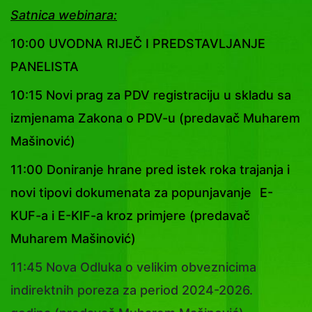
Satnica webinara:
10:00 UVODNA RIJEČ I PREDSTAVLJANJE
PANELISTA
10:15 Novi prag za PDV registraciju u skladu sa
izmjenama Zakona o PDV-u (predavač Muharem
Mašinović)
11:00 Doniranje hrane pred istek roka trajanja i
novi tipovi dokumenata za popunjavanje
E-
KUF-a i E-KIF-a kroz primjere (predavač
Muharem Mašinović)
11:45 Nova Odluka o velikim obveznicima
indirektnih poreza za period 2024-2026.