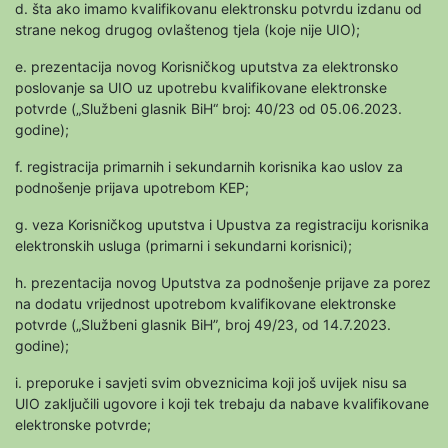
d. šta ako imamo kvalifikovanu elektronsku potvrdu izdanu od
strane nekog drugog ovlaštenog tjela (koje nije UIO);
e. prezentacija novog Korisničkog uputstva za elektronsko
poslovanje sa UIO uz upotrebu kvalifikovane elektronske
potvrde („Službeni glasnik BiH“ broj: 40/23 od 05.06.2023.
godine);
f. registracija primarnih i sekundarnih korisnika kao uslov za
podnošenje prijava upotrebom KEP;
g. veza Korisničkog uputstva i Upustva za registraciju korisnika
elektronskih usluga (primarni i sekundarni korisnici);
h. prezentacija novog Uputstva za podnošenje prijave za porez
na dodatu vrijednost upotrebom kvalifikovane elektronske
potvrde („Službeni glasnik BiH”, broj 49/23, od 14.7.2023.
godine);
i. preporuke i savjeti svim obveznicima koji još uvijek nisu sa
UIO zaključili ugovore i koji tek trebaju da nabave kvalifikovane
elektronske potvrde;