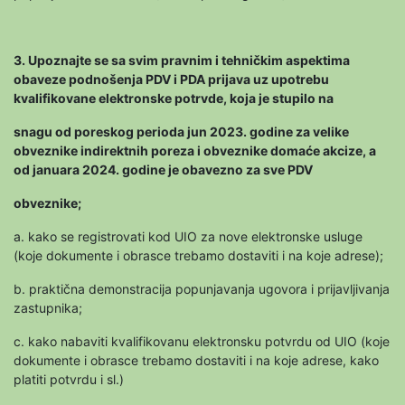
3. Upoznajte se sa svim pravnim i tehničkim aspektima
obaveze podnošenja PDV i PDA prijava uz upotrebu
kvalifikovane elektronske potrvde, koja je stupilo na
snagu od poreskog perioda jun 2023. godine za velike
obveznike indirektnih poreza i obveznike domaće akcize, a
od januara 2024. godine je obavezno za sve PDV
obveznike;
a. kako se registrovati kod UIO za nove elektronske usluge
(koje dokumente i obrasce trebamo dostaviti i na koje adrese);
b. praktična demonstracija popunjavanja ugovora i prijavljivanja
zastupnika;
c. kako nabaviti kvalifikovanu elektronsku potvrdu od UIO (koje
dokumente i obrasce trebamo dostaviti i na koje adrese, kako
platiti potvrdu i sl.)