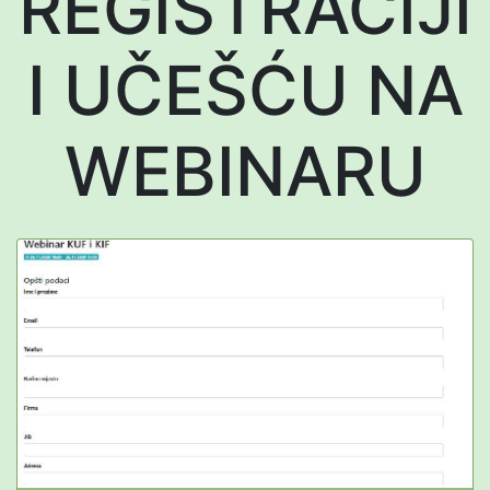
REGISTRACIJI
I UČEŠĆU NA
WEBINARU