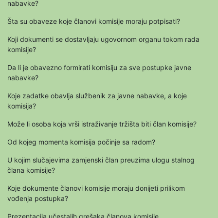
nabavke?
Šta su obaveze koje članovi komisije moraju potpisati?
Koji dokumenti se dostavljaju ugovornom organu tokom rada
komisije?
Da li je obavezno formirati komisiju za sve postupke javne
nabavke?
Koje zadatke obavlja službenik za javne nabavke, a koje
komisija?
Može li osoba koja vrši istraživanje tržišta biti član komisije?
Od kojeg momenta komisija počinje sa radom?
U kojim slučajevima zamjenski član preuzima ulogu stalnog
člana komisije?
Koje dokumente članovi komisije moraju donijeti prilikom
vođenja postupka?
Prezentacija učestalih grešaka članova komisije.