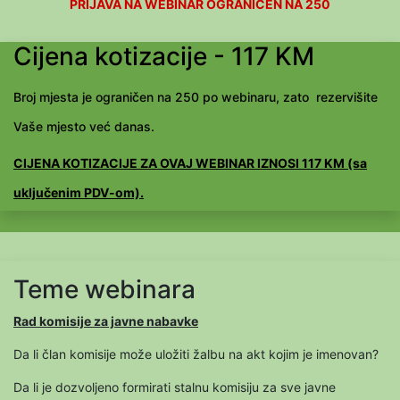
PRIJAVA NA WEBINAR OGRANIČEN NA 250
Cijena kotizacije - 117 KM
Broj mjesta je ograničen na 250 po webinaru, zato rezervišite
Vaše mjesto već danas.
CIJENA KOTIZACIJE ZA OVAJ WEBINAR IZNOSI 117 KM (sa
uključenim PDV-om).
Teme webinara
Rad komisije za javne nabavke
Da li član komisije može uložiti žalbu na akt kojim je imenovan?
Da li je dozvoljeno formirati stalnu komisiju za sve javne