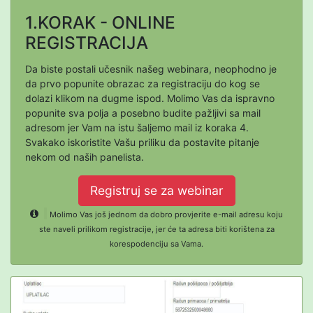
1.KORAK - ONLINE
REGISTRACIJA
Da biste postali učesnik našeg webinara, neophodno je
da prvo popunite obrazac za registraciju do kog se
dolazi klikom na dugme ispod. Molimo Vas da ispravno
popunite sva polja a posebno budite pažljivi sa mail
adresom jer Vam na istu šaljemo mail iz koraka 4.
Svakako iskoristite Vašu priliku da postavite pitanje
nekom od naših panelista.
Registruj se za webinar
Molimo Vas još jednom da dobro provjerite e-mail adresu koju
ste naveli prilikom registracije, jer će ta adresa biti korištena za
korespodenciju sa Vama.