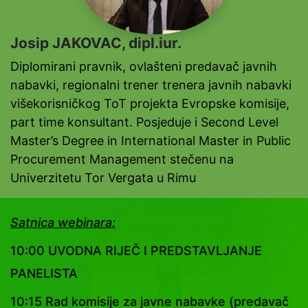
Josip JAKOVAC, dipl.iur.
Diplomirani pravnik, ovlašteni predavač javnih
nabavki, regionalni trener trenera javnih nabavki
višekorisničkog ToT projekta Evropske komisije,
part time konsultant. Posjeduje i Second Level
Master’s Degree in International Master in Public
Procurement Management stečenu na
Univerzitetu Tor Vergata u Rimu
Satnica webinara:
10:00 UVODNA RIJEČ I PREDSTAVLJANJE
PANELISTA
10:15 Rad komisije za javne nabavke (predavač