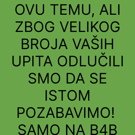
OVU TEMU, ALI
ZBOG VELIKOG
BROJA VAŠIH
UPITA ODLUČILI
SMO DA SE
ISTOM
POZABAVIMO!
SAMO NA B4B