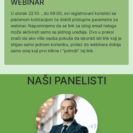
WEBINAR
U utorak 22.10. , do 09:00, svi registrovani korisnici sa
plaćenom kotizacijom će dobiti pristupne parametre za
webinar. Napominjemo da se link sa istog email naloga
može aktivirati samo sa jednog uređaja. Ovo u praksi
znači da ako više osoba pokuša da iskoristi isti link koji je
stigao samo jednom korisniku, prolaz do webinara dobija
samo onaj koji prvi klikne i "potroši" taj link.
NAŠI PANELISTI