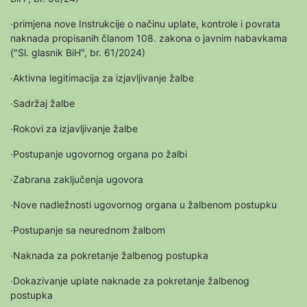
∙primjena nove Instrukcije o načinu uplate, kontrole i povrata
naknada propisanih članom 108. zakona o javnim nabavkama
("Sl. glasnik BiH", br. 61/2024)
∙Aktivna legitimacija za izjavljivanje žalbe
∙Sadržaj žalbe
∙Rokovi za izjavljivanje žalbe
∙Postupanje ugovornog organa po žalbi
∙Zabrana zaključenja ugovora
∙Nove nadležnosti ugovornog organa u žalbenom postupku
∙Postupanje sa neurednom žalbom
∙Naknada za pokretanje žalbenog postupka
∙Dokazivanje uplate naknade za pokretanje žalbenog
postupka