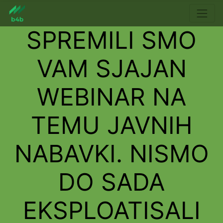
SPREMILI SMO
VAM SJAJAN
WEBINAR NA
TEMU JAVNIH
NABAVKI. NISMO
DO SADA
EKSPLOATISALI