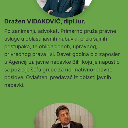
Dražen VIDAKOVIĆ, dipl.iur.
Po zanimanju advokat. Primarno pruža pravne
usluge u oblasti javnih nabavki, prekršajnih
postupaka, te obligacionoh, upravnog,
privrednog prava i sl. Devet godina bio zaposlen
u Agenciji za javne nabavke BiH koju je napustio
sa pozicije šefa grupe za normativno-pravne
poslove. Ovlašteni predavač iz oblasti javnih
nabavki.