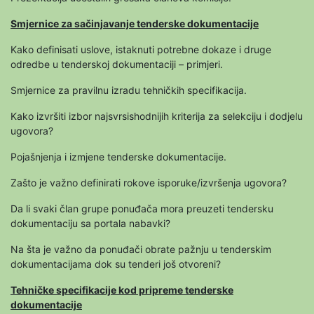
Smjernice za sačinjavanje tenderske dokumentacije
Kako definisati uslove, istaknuti potrebne dokaze i druge
odredbe u tenderskoj dokumentaciji – primjeri.
Smjernice za pravilnu izradu tehničkih specifikacija.
Kako izvršiti izbor najsvrsishodnijih kriterija za selekciju i dodjelu
ugovora?
Pojašnjenja i izmjene tenderske dokumentacije.
Zašto je važno definirati rokove isporuke/izvršenja ugovora?
Da li svaki član grupe ponuđača mora preuzeti tendersku
dokumentaciju sa portala nabavki?
Na šta je važno da ponuđači obrate pažnju u tenderskim
dokumentacijama dok su tenderi još otvoreni?
Tehničke specifikacije kod pripreme tenderske
dokumentacije