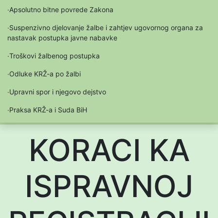
∙Apsolutno bitne povrede Zakona
∙Suspenzivno djelovanje žalbe i zahtjev ugovornog organa za
nastavak postupka javne nabavke
∙Troškovi žalbenog postupka
∙Odluke KRŽ-a po žalbi
∙Upravni spor i njegovo dejstvo
∙Praksa KRŽ-a i Suda BiH
KORACI KA
ISPRAVNOJ