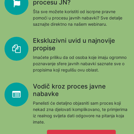
procesu JN?
Šta sve možete koristiti od iscrpne pravne
pomoći u procesu javnih nabavki? Sve detalje
saznajte direktno na našem webinaru.
Ekskluzivni uvid u najnovije
propise
Imaćete priliku da od osoba koje imaju ogromno
poznavanje sfere javnih nabavki saznate sve o
propisima koji regulišu ovu oblast.
Vodič kroz proces javne
nabavke
Panelisti će detaljno objasniti sam proces koji
nekad zna djelovati komplikovano, te primjerima
iz realnog svijeta dati odgovore na pitanja koja
imate.