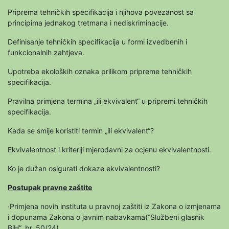
Priprema tehničkih specifikacija i njihova povezanost sa
principima jednakog tretmana i nediskriminacije.
Definisanje tehničkih specifikacija u formi izvedbenih i
funkcionalnih zahtjeva.
Upotreba ekoloških oznaka prilikom pripreme tehničkih
specifikacija.
Pravilna primjena termina „ili ekvivalent“ u pripremi tehničkih
specifikacija.
Kada se smije koristiti termin „ili ekvivalent“?
Ekvivalentnost i kriteriji mjerodavni za ocjenu ekvivalentnosti.
Ko je dužan osigurati dokaze ekvivalentnosti?
Postupak pravne zaštite
∙Primjena novih instituta u pravnoj zaštiti iz Zakona o izmjenama
i dopunama Zakona o javnim nabavkama(“Službeni glasnik
BiH”, br. 50/24)